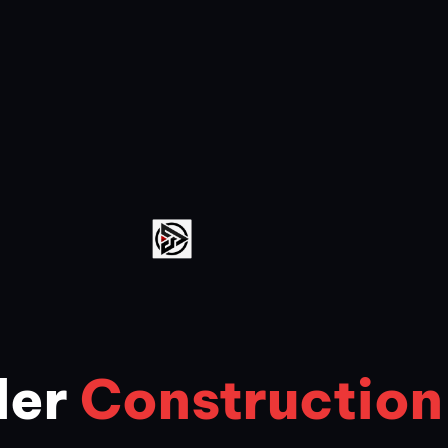
der
Construction